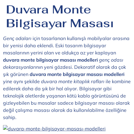
Duvara Monte
Bilgisayar Masası
Genç odaları
için tasarlanan kullanışlı mobilyalar arasına
bir yenisi daha eklendi. Eski tasarım bilgisayar
masalarının yerini alan ve oldukça az yer kaplayan
duvara monte bilgisayar masası modelleri
genç odası
dekorasyonları
nın yeni gözdesi. Dekoratif olarak da çok
şık görünen
duvara monte bilgisayar masası modelleri
yine aynı şekilde
duvara monte kitaplık rafları
ile kombine
edilerek daha da şık bir hal alıyor. Bilgisayar gibi
teknolojik aletlerde yaşanan kötü kablo görüntüsünü de
gizleyebilen bu masalar sadece bilgisayar masası olarak
değil çalışma masası olarak da kullanılabilme özelliğine
sahip.