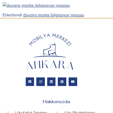
Etiketlendi
duvara monte bilgisayar masası
Hakkımızda
Lüks Koltuk Takımları
Lüks Ofis Mobilyaları