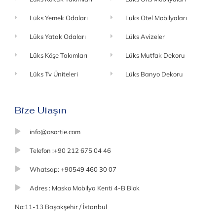
Lüks Yemek Odaları
Lüks Otel Mobilyaları
Lüks Yatak Odaları
Lüks Avizeler
Lüks Köşe Takımları
Lüks Mutfak Dekoru
Lüks Tv Üniteleri
Lüks Banyo Dekoru
Bize Ulaşın
info@asortie.com
Telefon :+90 212 675 04 46
Whatsap: +90549 460 30 07
Adres : Masko Mobilya Kenti 4-B Blok
No:11-13 Başakşehir / İstanbul