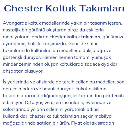
Chester Koltuk Takımları
Avangarde koltuk modellerinde yakın bir tasarım içeren,
nostaljik bir görüntü oluşturan biraz da eskilerin
mobilyalarını andıran
chester koltuk takımları
, günümüze
uyarlanmış hali ile karşımızda. Genelde salon
takımlarında kullanılan bu modeller oldukça ağrı ve
gösterişli duruyor. Hemen hemen tamamı yumuşak
minder zemininden oluşan koltuklarda sadece ayakları
ahşaptan oluşuyor.
İş yerlerinde ve ofislerde de tercih edilen bu modeller, son
derece modern ve havalı duruyor. Fakat eskilerin
tasarımlarını andırdığından,gençler tarafından pek tercih
edilmiyor. Orta yaş ve üzeri insanların, evlerinde ve
salonlarında yılların özlemini yaratmak adına
kullandıkları
chester koltuk takımları
seçkin mobilya
mağazalarında satılan bir ürün. Fiyat olarak sıradan