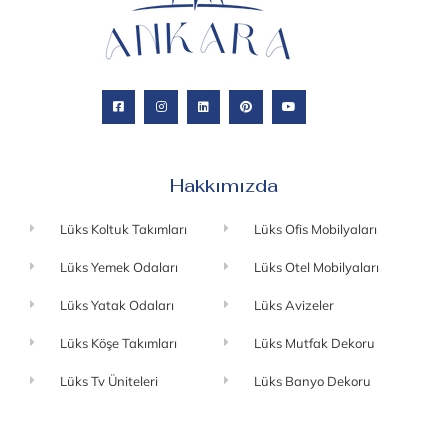
Hakkımızda
Lüks Koltuk Takımları
Lüks Ofis Mobilyaları
Lüks Yemek Odaları
Lüks Otel Mobilyaları
Lüks Yatak Odaları
Lüks Avizeler
Lüks Köşe Takımları
Lüks Mutfak Dekoru
Lüks Tv Üniteleri
Lüks Banyo Dekoru