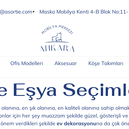
o@asortie.com
Masko Mobilya Kenti 4-B Blok No:11-
Ofis Modelleri
Aksesuar
Köşe Takımları
e Eşya Seçiml
olanına, en şık olanına, en kaliteli olanına sahip olmak 
onlar için her şey muazzam şekilde güzel, gösterişli ve
 önem verdikleri şekilde
ev dekorasyonu
na da çok öne