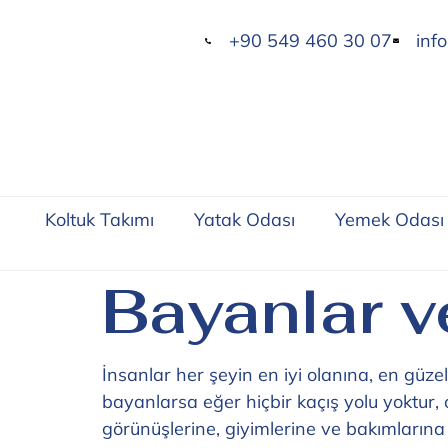
+90 549 460 30 07
inf
Koltuk Takımı
Yatak Odası
Yemek Odası
Bayanlar v
İnsanlar her şeyin en iyi olanına, en güzel 
bayanlarsa eğer hiçbir kaçış yolu yoktur, 
görünüşlerine, giyimlerine ve bakımlarına