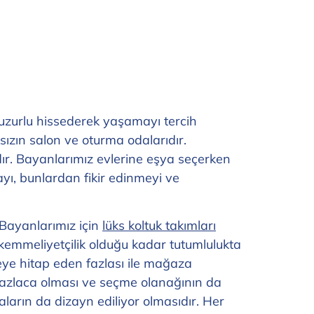
huzurlu hissederek yaşamayı tercih
ksızın salon ve oturma odalarıdır.
ır. Bayanlarımız evlerine eşya seçerken
ı, bunlardan fikir edinmeyi ve
 Bayanlarımız için
lüks koltuk takımları
ükemmeliyetçilik olduğu kadar tutumlulukta
eye hitap eden fazlası ile mağaza
 fazlaca olması ve seçme olanağının da
ların da dizayn ediliyor olmasıdır. Her