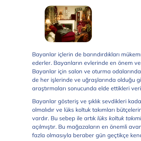
Bayanlar içlerin de barındırdıkları mükem
ederler. Bayanların evlerinde en önem verdi
Bayanlar için salon ve oturma odalarındak
de her işlerinde ve uğraşlarında olduğu 
araştırmaları sonucunda elde ettikleri ver
Bayanlar gösteriş ve şıklık sevdikleri ka
olmalıdır ve lüks koltuk takımları bütçel
vardır. Bu sebep ile artık
lüks koltuk takıml
açılmıştır. Bu mağazaların en önemli ava
fazla olmasıyla beraber gün geçtikçe kend