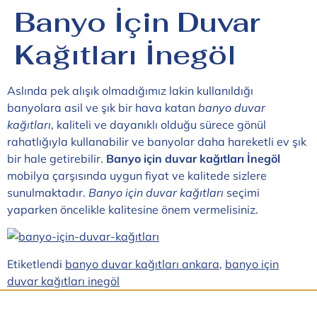
Banyo İçin Duvar
Kağıtları İnegöl
Aslında pek alışık olmadığımız lakin kullanıldığı
banyolara asil ve şık bir hava katan
banyo duvar
kağıtları
, kaliteli ve dayanıklı olduğu sürece gönül
rahatlığıyla kullanabilir ve banyolar daha hareketli ev şık
bir hale getirebilir.
Banyo için duvar kağıtları İnegöl
mobilya çarşısında uygun fiyat ve kalitede sizlere
sunulmaktadır.
Banyo için duvar kağıtları
seçimi
yaparken öncelikle kalitesine önem vermelisiniz.
Etiketlendi
banyo duvar kağıtları ankara
,
banyo için
duvar kağıtları inegöl