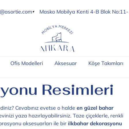
o@asortie.com
Masko Mobilya Kenti 4-B Blok No:11-
Ofis Modelleri
Aksesuar
Köşe Takımları
yonu Resimleri
ydiniz? Cevabınız evetse o halde
en güzel bahar
vinizi yaza hazırlayabilirsiniz. Taze çiçeklerle, renkli
korasyonu aksesuarları ile bir
ilkbahar dekorasyonu