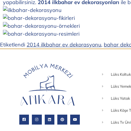
yapabilirsiniz.
2014 ilkbahar ev dekorasyonları
ile 
Etiketlendi
2014 ilkbahar ev dekorasyonu
,
bahar deko
Lüks Koltuk
Lüks Yemek
Lüks Yatak
Lüks Köşe T
Lüks Tv Üni