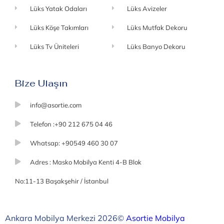
Lüks Yatak Odaları
Lüks Avizeler
Lüks Köşe Takımları
Lüks Mutfak Dekoru
Lüks Tv Üniteleri
Lüks Banyo Dekoru
Bize Ulaşın
info@asortie.com
Telefon :+90 212 675 04 46
Whatsap: +90549 460 30 07
Adres : Masko Mobilya Kenti 4-B Blok
No:11-13 Başakşehir / İstanbul
Ankara Mobilya Merkezi 2026©
Asortie Mobilya