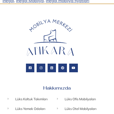
inegöl
,
İnegöl Mobilya
,
inegöl mobilya fiyatları
Hakkımızda
Lüks Koltuk Takımları
Lüks Ofis Mobilyaları
Lüks Yemek Odaları
Lüks Otel Mobilyaları