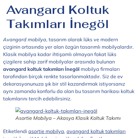
Avangard Koltuk
Takımları İnegöl
Avangard mobilya
, tasarım olarak lüks ve modern
çizginin ortasında yer alan özgün tasarımlı mobilyalardır.
Klasik mobilya kadar ihtişamlı olmayan fakat lüks
çizgilere sahip zarif mobilyalar arasında bulunan
avangard koltuk takımları İnegöl
mobilya firmaları
tarafından birçok renkte tasarlanmaktadır. Siz de ev
dekorasyonunuza şık bir stil kazandırmak istiyorsanız
aynı zamanda konforlu da olan bu tasarım harikası koltuk
takımlarını tercih edebilirsiniz.
Asortie Mobilya – Akasya Klasik Koltuk Takımı
Etiketlendi
asortie mobilya
,
avangard koltuk takımları