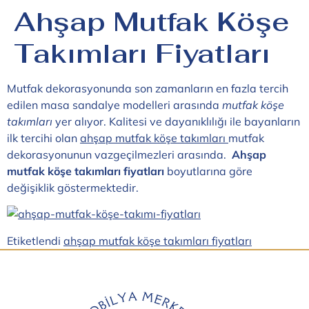
Ahşap Mutfak Köşe
Takımları Fiyatları
Mutfak dekorasyonunda son zamanların en fazla tercih
edilen masa sandalye modelleri arasında
mutfak köşe
takımları
yer alıyor. Kalitesi ve dayanıklılığı ile bayanların
ilk tercihi olan
ahşap mutfak köşe takımları
mutfak
dekorasyonunun vazgeçilmezleri arasında.
Ahşap
mutfak köşe takımları fiyatları
boyutlarına göre
değişiklik göstermektedir.
Etiketlendi
ahşap mutfak köşe takımları fiyatları