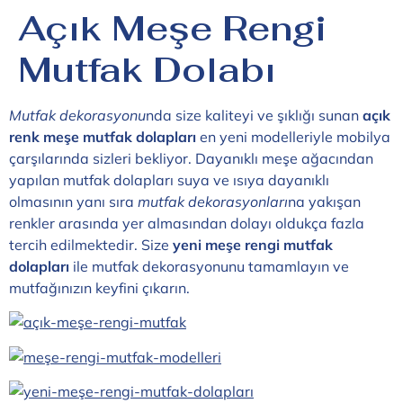
Açık Meşe Rengi
Mutfak Dolabı
Mutfak dekorasyonu
nda size kaliteyi ve şıklığı sunan
açık
renk meşe mutfak dolapları
en yeni modelleriyle mobilya
çarşılarında sizleri bekliyor. Dayanıklı meşe ağacından
yapılan mutfak dolapları suya ve ısıya dayanıklı
olmasının yanı sıra
mutfak dekorasyonları
na yakışan
renkler arasında yer almasından dolayı oldukça fazla
tercih edilmektedir. Size
yeni meşe rengi mutfak
dolapları
ile mutfak dekorasyonunu tamamlayın ve
mutfağınızın keyfini çıkarın.