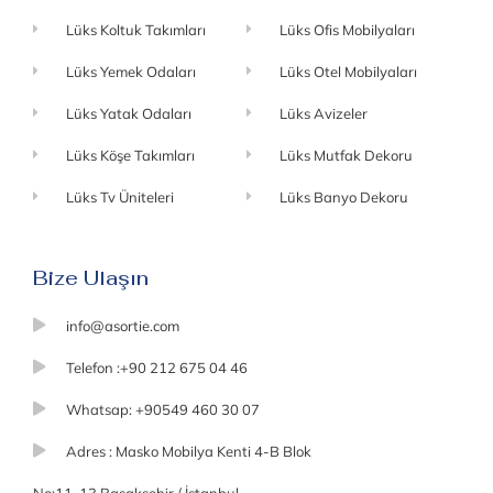
Lüks Koltuk Takımları
Lüks Ofis Mobilyaları
Lüks Yemek Odaları
Lüks Otel Mobilyaları
Lüks Yatak Odaları
Lüks Avizeler
Lüks Köşe Takımları
Lüks Mutfak Dekoru
Lüks Tv Üniteleri
Lüks Banyo Dekoru
Bize Ulaşın
info@asortie.com
Telefon :+90 212 675 04 46
Whatsap: +90549 460 30 07
Adres : Masko Mobilya Kenti 4-B Blok
No:11-13 Başakşehir / İstanbul