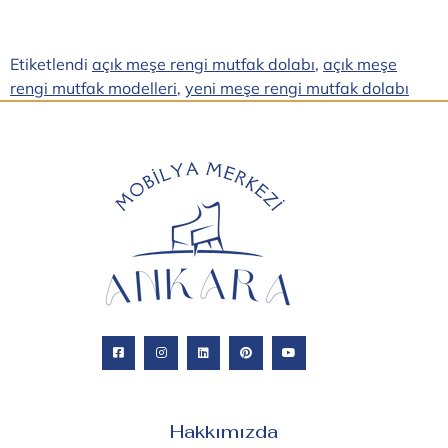
Etiketlendi
açık meşe rengi mutfak dolabı
,
açık meşe
rengi mutfak modelleri
,
yeni meşe rengi mutfak dolabı
Hakkımızda