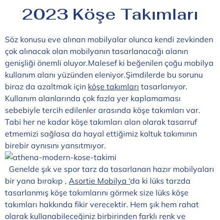
2023 Köşe Takımları
Söz konusu eve alınan mobilyalar olunca kendi zevkinden
çok alınacak olan mobilyanın tasarlanacağı alanın
genişliği önemli oluyor.Malesef ki beğenilen çoğu mobilya
kullanım alanı yüzünden eleniyor.Şimdilerde bu sorunu
biraz da azaltmak için
köşe takımları
tasarlanıyor.
Kullanım alanlarında çok fazla yer kaplamaması
sebebiyle tercih edilenler arasında köşe takımları var.
Tabi her ne kadar köşe takımları alan olarak tasarruf
etmemizi sağlasa da hayal ettiğimiz koltuk takımının
birebir aynısını yansıtmıyor.
Genelde şık ve spor tarz da tasarlanan hazır mobilyaları
bir yana bırakıp ,
Asortie Mobilya ‘
da ki lüks tarzda
tasarlanmış köşe takımlarını görmek size lüks köşe
takımları hakkında fikir verecektir. Hem şık hem rahat
olarak kullanabileceğiniz birbirinden farklı renk ve